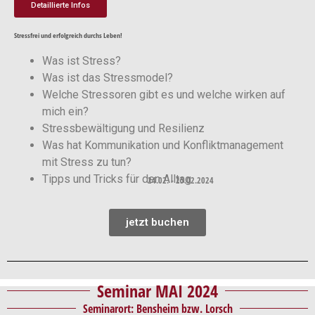
Detaillierte Infos
Stressfrei und erfolgreich durchs Leben!
Was ist Stress?
Was ist das Stressmodel?
Welche Stressoren gibt es und welche wirken auf
mich ein?
Stressbewältigung und Resilienz
Was hat Kommunikation und Konfliktmanagement
mit Stress zu tun?
Tipps und Tricks für den Alltag
24.02. - 25.02.2024
jetzt buchen
Seminar MAI 2024
Seminarort: Bensheim bzw. Lorsch