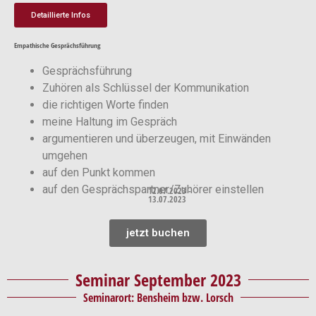
Detaillierte Infos
Empathische Gesprächsführung
Gesprächsführung
Zuhören als Schlüssel der Kommunikation
die richtigen Worte finden
meine Haltung im Gespräch
argumentieren und überzeugen, mit Einwänden
umgehen
auf den Punkt kommen
auf den Gesprächspartner/Zuhörer einstellen
12.07.2023 -
13.07.2023
jetzt buchen
Seminar September 2023
Seminarort: Bensheim bzw. Lorsch