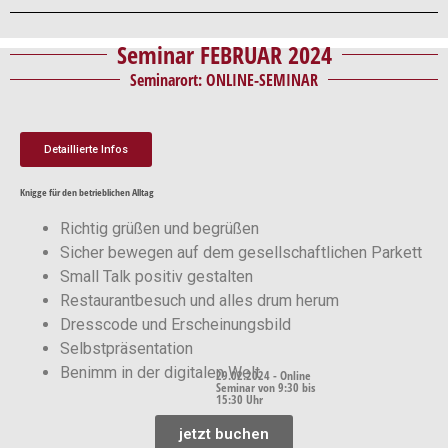
Seminar FEBRUAR 2024
Seminarort: ONLINE-SEMINAR
Detaillierte Infos
Knigge für den betrieblichen Alltag
Richtig grüßen und begrüßen
Sicher bewegen auf dem gesellschaftlichen Parkett
Small Talk positiv gestalten
Restaurantbesuch und alles drum herum
Dresscode und Erscheinungsbild
Selbstpräsentation
Benimm in der digitalen Welt
29.02.2024 - Online
Seminar von 9:30 bis
15:30 Uhr
jetzt buchen