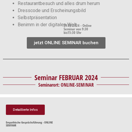
Restaurantbesuch und alles drum herum
Dresscode und Erscheinungsbild
Selbstpräsentation
Benimm in der digitalen Welt
29.02.2024 - Online
Seminar von 9:30
bis15:30 Uhr
jetzt ONLINE SEMINAR buchen
Seminar FEBRUAR 2024
Seminarort: ONLINE-SEMINAR
Detaillierte Infos
Empathische Gesprächsführung - ONLINE
SEMINAR