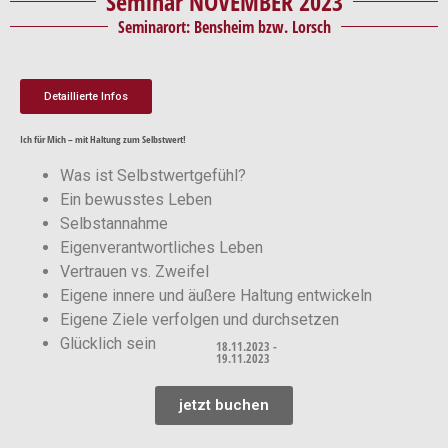
Seminar NOVEMBER 2023
Seminarort: Bensheim bzw. Lorsch
Detaillierte Infos
Ich für Mich – mit Haltung zum Selbstwert!
Was ist Selbstwertgefühl?
Ein bewusstes Leben
Selbstannahme
Eigenverantwortliches Leben
Vertrauen vs. Zweifel
Eigene innere und äußere Haltung entwickeln
Eigene Ziele verfolgen und durchsetzen
Glücklich sein
18.11.2023 -
19.11.2023
jetzt buchen