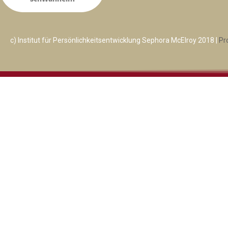
c) Institut für Persönlichkeitsentwicklung Sephora McElroy 2018 |
Pr