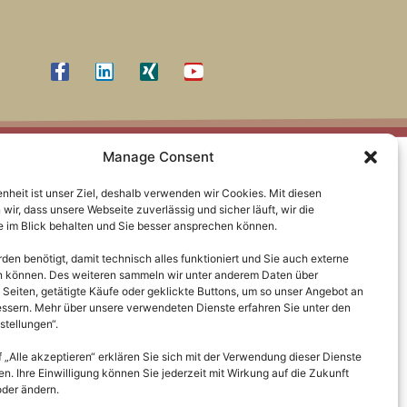
Manage Consent
enheit ist unser Ziel, deshalb verwenden wir Cookies. Mit diesen
wir, dass unsere Webseite zuverlässig und sicher läuft, wir die
 im Blick behalten und Sie besser ansprechen können.
en benötigt, damit technisch alles funktioniert und Sie auch externe
en können. Des weiteren sammeln wir unter anderem Daten über
 Seiten, getätigte Käufe oder geklickte Buttons, um so unser Angebot an
essern. Mehr über unsere verwendeten Dienste erfahren Sie unter den
stellungen“.
f „Alle akzeptieren“ erklären Sie sich mit der Verwendung dieser Dienste
n. Ihre Einwilligung können Sie jederzeit mit Wirkung auf die Zukunft
oder ändern.