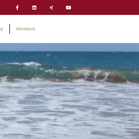
op
Warenkorb