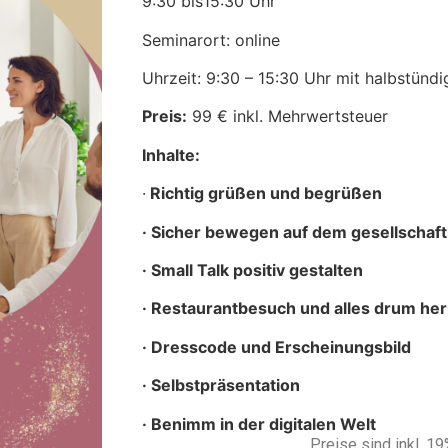
9:30 bis15:30 Uhr
Seminarort: online
Uhrzeit: 9:30 – 15:30 Uhr mit halbstünd
Preis:
99 € inkl. Mehrwertsteuer
Inhalte:
·
Richtig grüßen und begrüßen
· Sicher bewegen auf dem gesellschaft
· Small Talk positiv gestalten
· Restaurantbesuch und alles drum he
· Dresscode und Erscheinungsbild
· Selbstpräsentation
· Benimm in der digitalen Welt
Preise sind inkl. 1