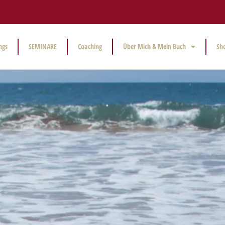
ngs
SEMINARE
Coaching
Über Mich & Mein Buch
Sh