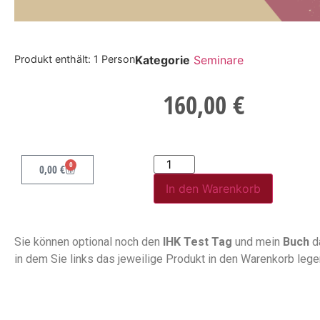
Produkt enthält: 1
Person
Kategorie
Seminare
160,00
€
0
0,00
€
Alternati
In den Warenkorb
Sie können optional noch den
IHK Test Tag
und mein
Buch
da
in dem Sie links das jeweilige Produkt in den Warenkorb lege