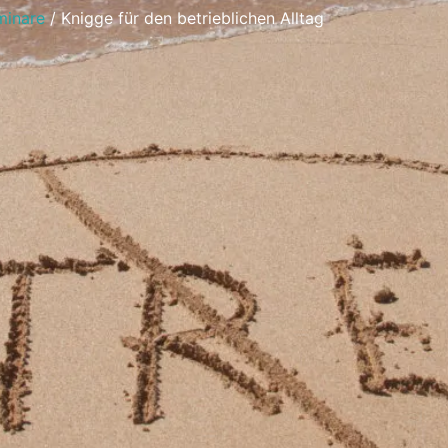
minare
/ Knigge für den betrieblichen Alltag