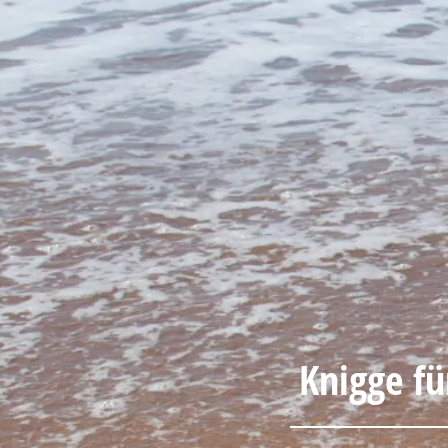
Knigge fü