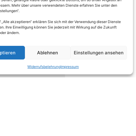
essern. Mehr über unsere verwendeten Dienste erfahren Sie unter den
stellungen“.
f „Alle akzeptieren“ erklären Sie sich mit der Verwendung dieser Dienste
n. Ihre Einwilligung können Sie jederzeit mit Wirkung auf die Zukunft
oder ändern.
richtig.
ptieren
Ablehnen
Einstellungen ansehen
Widerrufsbelehrung
Impressum