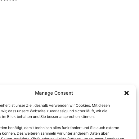
Manage Consent
enheit ist unser Ziel, deshalb verwenden wir Cookies. Mit diesen
wir, dass unsere Webseite zuverlässig und sicher läuft, wir die
 im Blick behalten und Sie besser ansprechen können.
en benötigt, damit technisch alles funktioniert und Sie auch externe
en können. Des weiteren sammeln wir unter anderem Daten über
 Seiten, getätigte Käufe oder geklickte Buttons, um so unser Angebot an