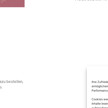
ve:
zu bestellen,
Ihre Zufried
ermöglichen 
n.
Performance
Cookies werd
Inhalte les
aufgerufene