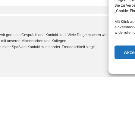
Sie zu Verb
„Cookie-Ein
Mit Klick au
einverstande
widerrufen 
wir gerne im Gespräch und Kontakt sind. Viele Dinge machen wir
unbewusst schon 
 mit unseren Mitmenschen und Kollegen.
 mehr Spaß am Kontakt miteinander. Freundlichkeit siegt!
Akze