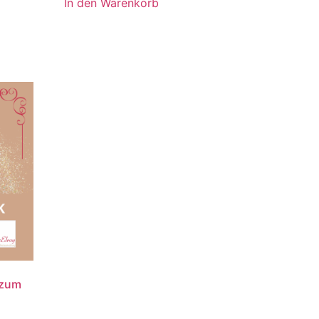
In den Warenkorb
 zum