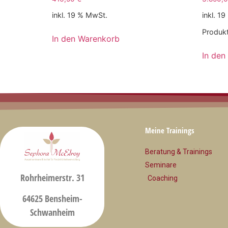
inkl. 19 % MwSt.
inkl. 1
Produkt
In den Warenkorb
In den
Meine Trainings
Beratung & Trainings
Seminare
Rohrheimerstr. 31
Coaching
64625 Bensheim-
Schwanheim