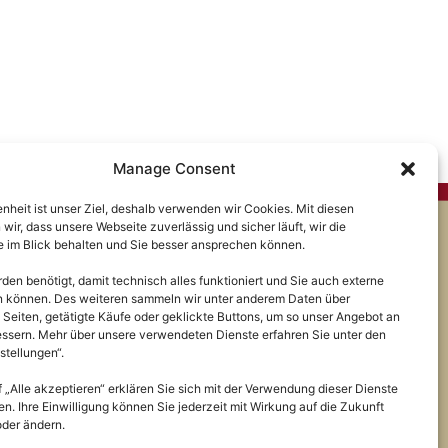
Manage Consent
enheit ist unser Ziel, deshalb verwenden wir Cookies. Mit diesen
wir, dass unsere Webseite zuverlässig und sicher läuft, wir die
 im Blick behalten und Sie besser ansprechen können.
iches
en benötigt, damit technisch alles funktioniert und Sie auch externe
ssum
en können. Des weiteren sammeln wir unter anderem Daten über
 Seiten, getätigte Käufe oder geklickte Buttons, um so unser Angebot an
schutz
essern. Mehr über unsere verwendeten Dienste erfahren Sie unter den
stellungen“.
rufsbelehrung
f „Alle akzeptieren“ erklären Sie sich mit der Verwendung dieser Dienste
n. Ihre Einwilligung können Sie jederzeit mit Wirkung auf die Zukunft
oder ändern.