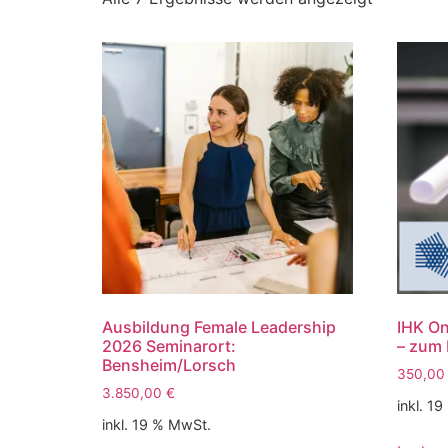
Ausbildung Female Leadership
IHK On
2026 Seminarort:
– zum 
Bensheim/Lorsch
350,0
3.850,00
€
inkl. 1
inkl. 19 % MwSt.