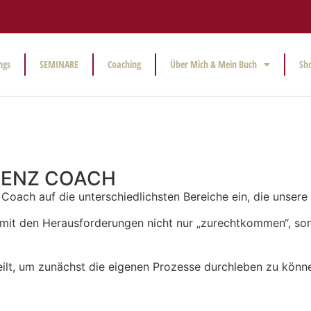
ngs
SEMINARE
Coaching
Über Mich & Mein Buch
Sh
IENZ COACH
z Coach auf die unterschiedlichsten Bereiche ein, die unsere
e mit den Herausforderungen nicht nur „zurechtkommen“, so
ilt, um zunächst die eigenen Prozesse durchleben zu können