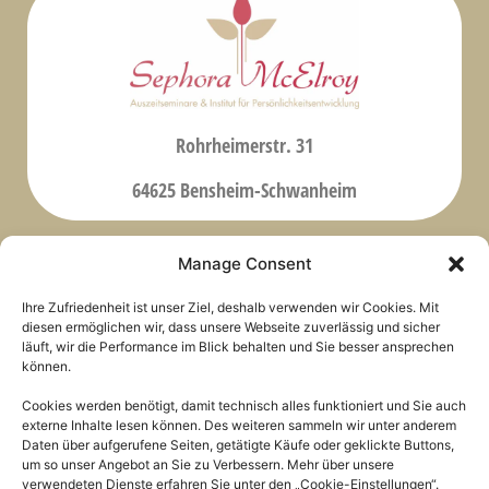
Rohrheimerstr. 31
64625 Bensheim-Schwanheim
Manage Consent
Meine Trainings
Über mich
Ihre Zufriedenheit ist unser Ziel, deshalb verwenden wir Cookies. Mit
diesen ermöglichen wir, dass unsere Webseite zuverlässig und sicher
Vita Sephora McElroy
Beratung & Trainings
läuft, wir die Performance im Blick behalten und Sie besser ansprechen
Kontakt
Seminare
können.
Medien
Coaching
Cookies werden benötigt, damit technisch alles funktioniert und Sie auch
externe Inhalte lesen können. Des weiteren sammeln wir unter anderem
Rechtliches
Daten über aufgerufene Seiten, getätigte Käufe oder geklickte Buttons,
um so unser Angebot an Sie zu Verbessern. Mehr über unsere
Impressum
verwendeten Dienste erfahren Sie unter den „Cookie-Einstellungen“.