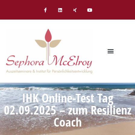
IHK Online-Test Tag
02.09.2025 – zum Resilienz
Coach