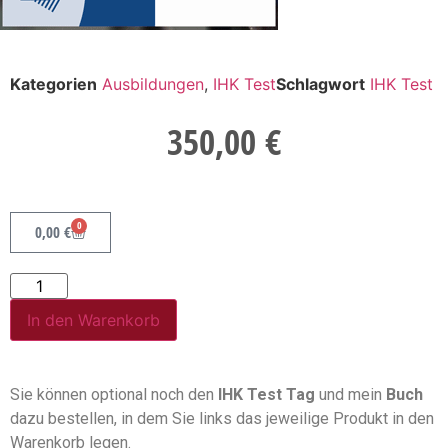
Kategorien
Ausbildungen
,
IHK Test
Schlagwort
IHK Test
350,00
€
0
0,00
€
Alternative:
In den Warenkorb
Sie können optional noch den
IHK Test Tag
und mein
Buch
dazu bestellen, in dem Sie links das jeweilige Produkt in den
Warenkorb legen.