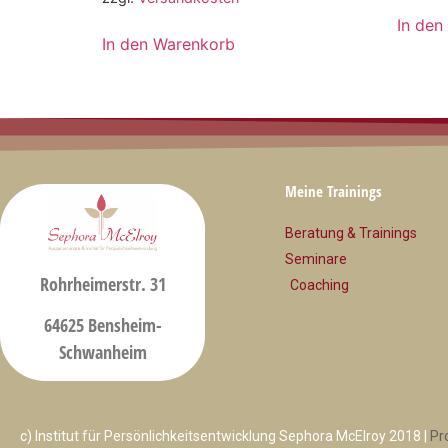
In den
In den Warenkorb
Meine Trainings
Beratung & Trainings
Seminare
Rohrheimerstr. 31
Coaching
64625 Bensheim-
Schwanheim
c) Institut für Persönlichkeitsentwicklung Sephora McElroy 2018 |
Pr