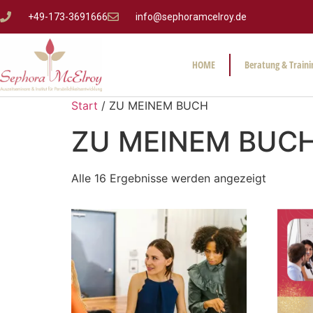
+49-173-3691666
info@sephoramcelroy.de
HOME
Beratung & Traini
Start
/ ZU MEINEM BUCH
ZU MEINEM BUC
Alle 16 Ergebnisse werden angezeigt