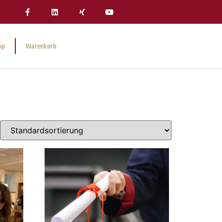
op
Warenkorb