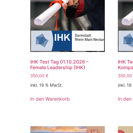
IHK Test Tag 01.10.2026 –
IHK Te
Female Leadership (IHK)
Kompak
350,00
€
350,0
inkl. 19 % MwSt.
inkl. 1
In den Warenkorb
In den