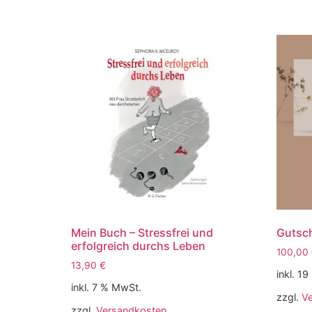
Mein Buch – Stressfrei und
Gutsch
erfolgreich durchs Leben
100,00
13,90
€
inkl. 1
inkl. 7 % MwSt.
zzgl.
V
zzgl.
Versandkosten