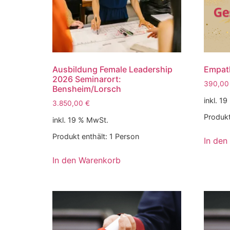
Ausbildung Female Leadership
Empat
2026 Seminarort:
390,0
Bensheim/Lorsch
inkl. 1
3.850,00
€
Produkt
inkl. 19 % MwSt.
Produkt enthält: 1
Person
In den
In den Warenkorb