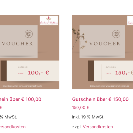
ein über € 100,00
Gutschein über € 150,00
€
150,00
€
9 % MwSt.
inkl. 19 % MwSt.
ersandkosten
zzgl.
Versandkosten