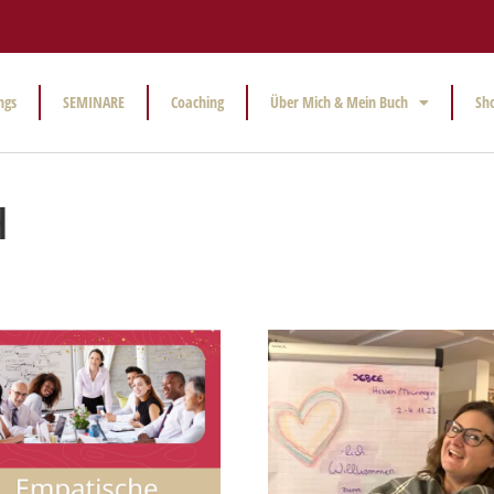
ngs
SEMINARE
Coaching
Über Mich & Mein Buch
Sh
H