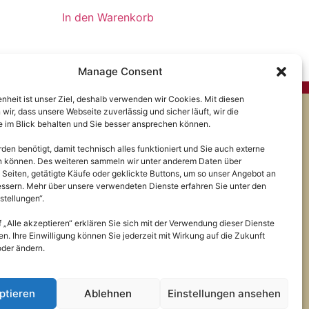
In den Warenkorb
Manage Consent
enheit ist unser Ziel, deshalb verwenden wir Cookies. Mit diesen
wir, dass unsere Webseite zuverlässig und sicher läuft, wir die
 im Blick behalten und Sie besser ansprechen können.
iches
en benötigt, damit technisch alles funktioniert und Sie auch externe
ssum
en können. Des weiteren sammeln wir unter anderem Daten über
 Seiten, getätigte Käufe oder geklickte Buttons, um so unser Angebot an
schutz
essern. Mehr über unsere verwendeten Dienste erfahren Sie unter den
stellungen“.
rufsbelehrung
f „Alle akzeptieren“ erklären Sie sich mit der Verwendung dieser Dienste
n. Ihre Einwilligung können Sie jederzeit mit Wirkung auf die Zukunft
oder ändern.
ptieren
Ablehnen
Einstellungen ansehen