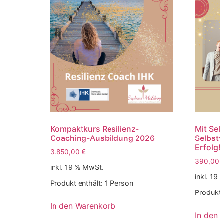
Kompaktkurs Resilienz-
Mit Se
Coaching-Ausbildung 2026
Selbst
Erfolg
3.850,00
€
390,0
inkl. 19 % MwSt.
inkl. 1
Produkt enthält: 1
Person
Produkt
In den Warenkorb
In den